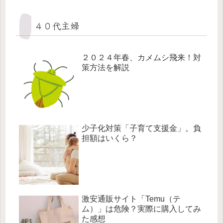
４０代主婦
２０２４年春、カメムシ飛来！対
策方法を解説
少子化対策「子育て支援金」。負
担額はいくら？
激安通販サイト「Temu（テ
ム）」は危険？実際に購入してみ
た感想