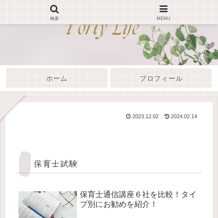
検索
MENU
ホーム
プロフィール
2023.12.02
2024.02.14
保育士試験
保育士通信講座６社を比較！タイ
プ別にお勧めを紹介！