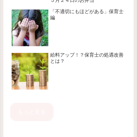
５月２４日のお弁当
「不適切にもほどがある」保育士
編
給料アップ！？保育士の処遇改善
とは？
もっと見る